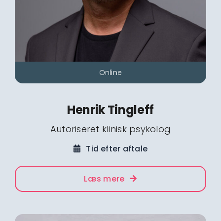
Online
Henrik Tingleff
Autoriseret klinisk psykolog
Tid efter aftale
Læs mere