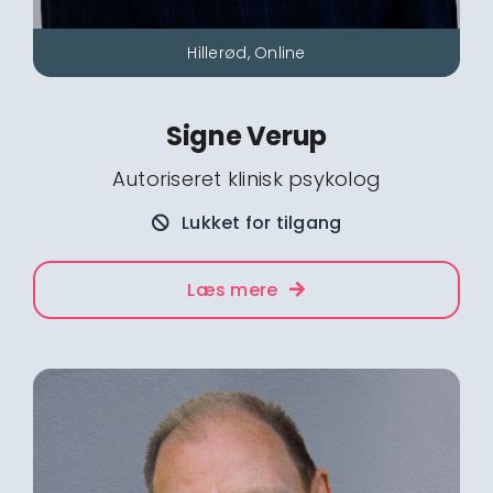
Hillerød, Online
Signe Verup
Autoriseret klinisk psykolog
Lukket for tilgang
Læs mere