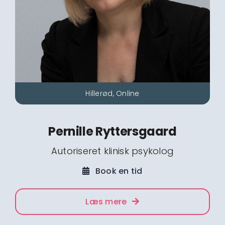
Hillerød, Online
Pernille Ryttersgaard
Autoriseret klinisk psykolog
Book en tid
Læs mere