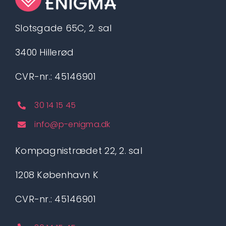
Slotsgade 65C, 2. sal
3400 Hillerød
CVR-nr.: 45146901
30 14 15 45
info@p-enigma.dk
Kompagnistrædet 22, 2. sal
1208 København K
CVR-nr.: 45146901