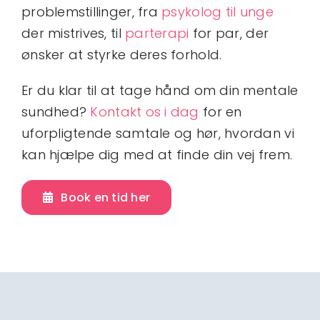
problemstillinger, fra
psykolog til unge
der mistrives, til
parterapi
for par, der
ønsker at styrke deres forhold.
Er du klar til at tage hånd om din mentale
sundhed?
Kontakt os i dag
for en
uforpligtende samtale og hør, hvordan vi
kan hjælpe dig med at finde din vej frem.
Book en tid her