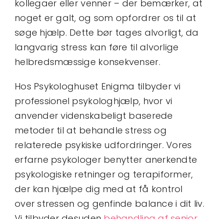
kollegaer eller venner – der bemærker, at
noget er galt, og som opfordrer os til at
søge hjælp. Dette bør tages alvorligt, da
langvarig stress kan føre til alvorlige
helbredsmæssige konsekvenser.
Hos Psykologhuset Enigma tilbyder vi
professionel psykologhjælp, hvor vi
anvender videnskabeligt baserede
metoder til at behandle stress og
relaterede psykiske udfordringer. Vores
erfarne psykologer benytter anerkendte
psykologiske retninger og terapiformer,
der kan hjælpe dig med at få kontrol
over stressen og genfinde balance i dit liv.
Vi tilbyder desuden
behandling af senior