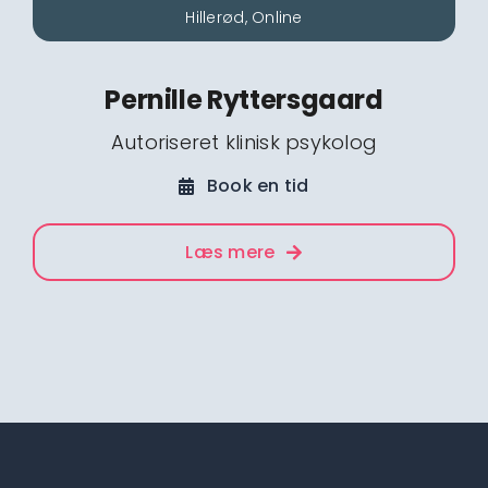
Hillerød, Online
Pernille Ryttersgaard
Autoriseret klinisk psykolog
Book en tid
Læs mere