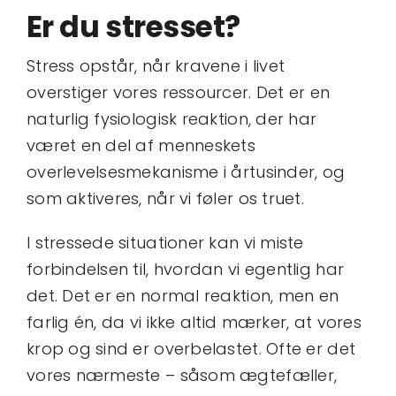
Kontakt
Er du stresset?
Book tid
Stress opstår, når kravene i livet
overstiger vores ressourcer. Det er en
naturlig fysiologisk reaktion, der har
været en del af menneskets
overlevelsesmekanisme i årtusinder, og
som aktiveres, når vi føler os truet.
I stressede situationer kan vi miste
forbindelsen til, hvordan vi egentlig har
det. Det er en normal reaktion, men en
farlig én, da vi ikke altid mærker, at vores
krop og sind er overbelastet. Ofte er det
vores nærmeste – såsom ægtefæller,