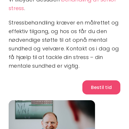
stress
.
Stressbehandling kræver en målrettet og
effektiv tilgang, og hos os får du den
nødvendige støtte til at opnå mental
sundhed og velvære. Kontakt os i dag og
få hjælp til at tackle din stress – din
mentale sundhed er vigtig.
Bestil tid