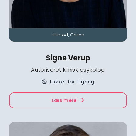
Hillerød, Online
Signe Verup
Autoriseret klinisk psykolog
Lukket for tilgang
Læs mere