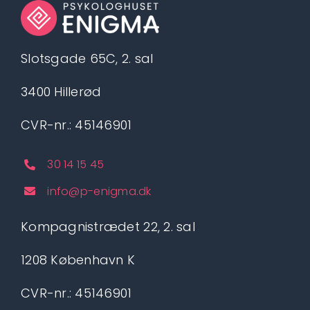
Slotsgade 65C, 2. sal
3400 Hillerød
CVR-nr.: 45146901
30 14 15 45
info@p-enigma.dk
Kompagnistrædet 22, 2. sal
1208 København K
CVR-nr.: 45146901