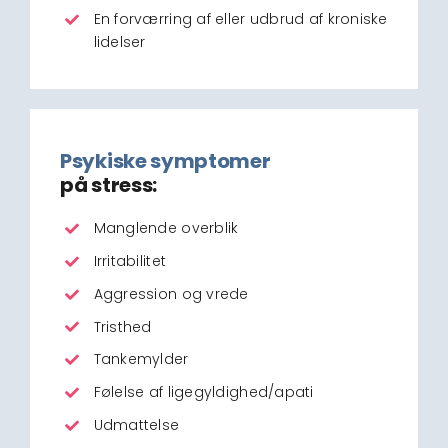
En forværring af eller udbrud af kroniske
lidelser
Psykiske symptomer
på stress:
Manglende overblik
Irritabilitet
Aggression og vrede
Tristhed
Tankemylder
Følelse af ligegyldighed/apati
Udmattelse