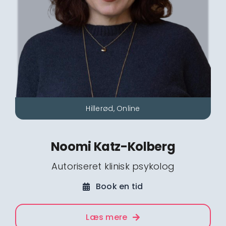
Hillerød, Online
Noomi Katz-Kolberg
Autoriseret klinisk psykolog
Book en tid
Læs mere