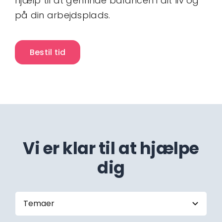
hjælp til at genfinde balancen i dit liv og
på din arbejdsplads.
Bestil tid
Vi er klar til at hjælpe
dig