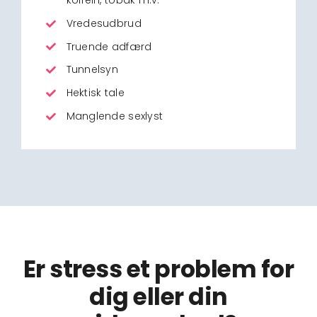
koffein, tobak m.v.
Vredesudbrud
Truende adfærd
Tunnelsyn
Hektisk tale
Manglende sexlyst
Er stress et problem for
dig eller din