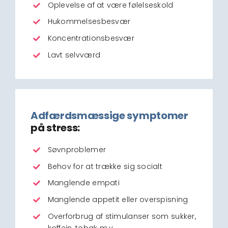
Oplevelse af at være følelseskold
Hukommelsesbesvær
Koncentrationsbesvær
Lavt selvværd
Adfærdsmæssige symptomer
på stress:
Søvnproblemer
Behov for at trække sig socialt
Manglende empati
Manglende appetit eller overspisning
Overforbrug af stimulanser som sukker,