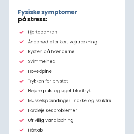
Fysiske symptomer
på stress:
Hjertebanken
Åndenød eller kort vejrtrækning
Rysten på hænderne
Svimmelhed
Hovedpine
Trykken for brystet
Højere puls og øget blodtryk
Muskelspændinger i nakke og skuldre
Fordøjelsesproblemer
Ufrivillig vandladning
Hårtab