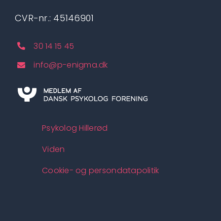
CVR-nr.: 45146901
30 14 15 45
info@p-enigma.dk
Psykolog Hillerød
Viden
Cookie- og persondatapolitik