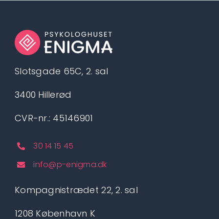
Slotsgade 65C, 2. sal
3400 Hillerød
CVR-nr.: 45146901
30 14 15 45
info@p-enigma.dk
Kompagnistrædet 22, 2. sal
1208 København K