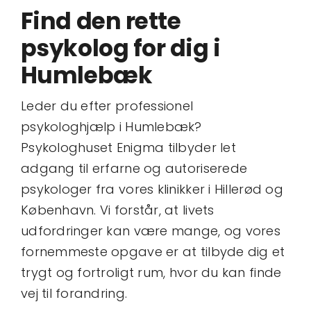
Kontakt
Find den rette
psykolog for dig i
Book tid
Humlebæk
Leder du efter professionel
psykologhjælp i Humlebæk?
Psykologhuset Enigma tilbyder let
adgang til erfarne og autoriserede
psykologer fra vores klinikker i Hillerød og
København. Vi forstår, at livets
udfordringer kan være mange, og vores
fornemmeste opgave er at tilbyde dig et
trygt og fortroligt rum, hvor du kan finde
vej til forandring.