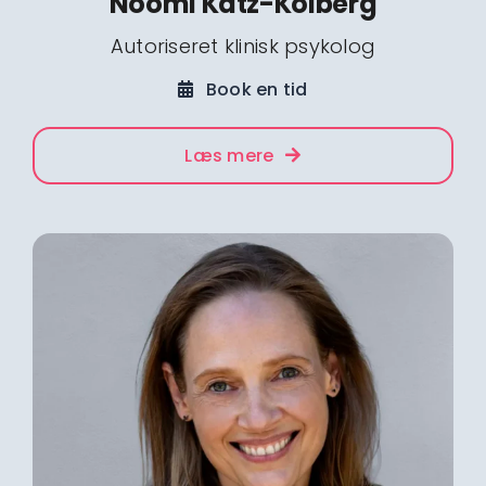
Noomi Katz-Kolberg
Autoriseret klinisk psykolog
Book en tid
Læs mere