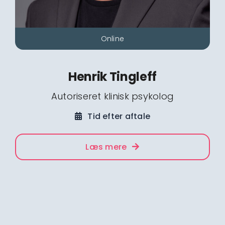
Online
Henrik Tingleff
Autoriseret klinisk psykolog
Tid efter aftale
Læs mere