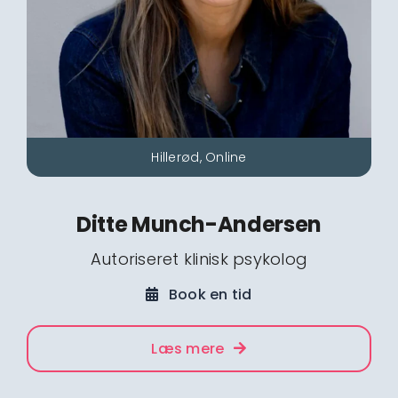
Hillerød, Online
Ditte Munch-Andersen
Autoriseret klinisk psykolog
Book en tid
Læs mere