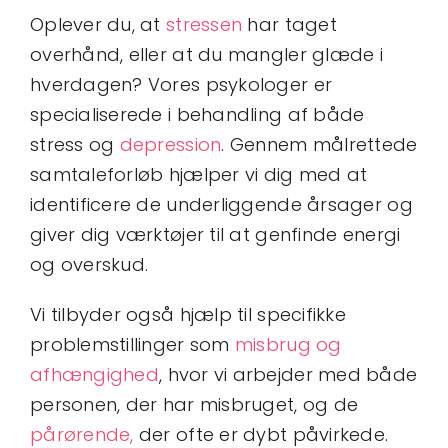
Oplever du, at
stressen
har taget
overhånd, eller at du mangler glæde i
hverdagen? Vores psykologer er
specialiserede i behandling af både
stress og
depression
. Gennem målrettede
samtaleforløb hjælper vi dig med at
identificere de underliggende årsager og
giver dig værktøjer til at genfinde energi
og overskud.
Vi tilbyder også hjælp til specifikke
problemstillinger som
misbrug og
afhængighed
, hvor vi arbejder med både
personen, der har misbruget, og de
pårørende,
der ofte er dybt påvirkede.