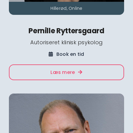
Hillerød, Online
Pernille Ryttersgaard
Autoriseret klinisk psykolog
Book en tid
Læs mere